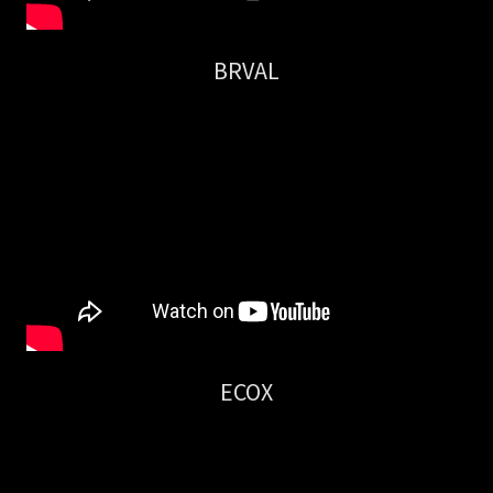
BRVAL
ECOX