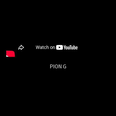
PION G