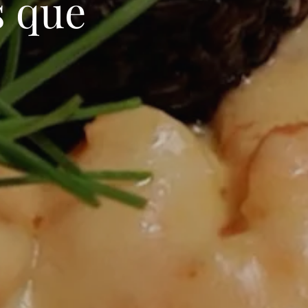
s que