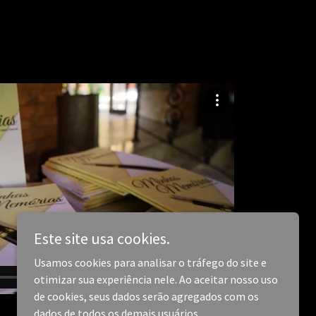
Este site usa cookies.
Usamos cookies para analisar o tráfego do site e
otimizar sua experiência nele. Ao aceitar nosso uso
de cookies, seus dados serão agregados com os
dados de todos os demais usuários.