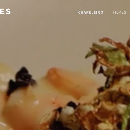
ES
CHAPELEIRO
FILMES