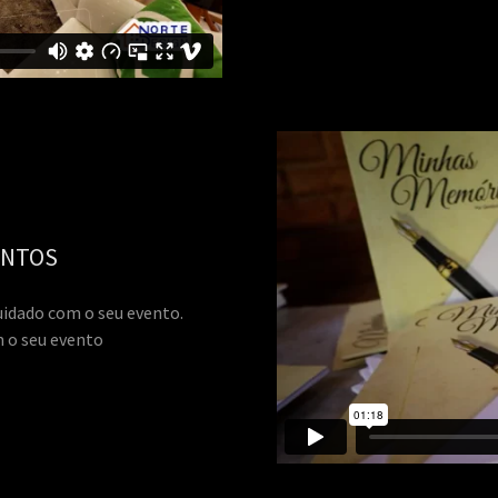
ENTOS
idado com o seu evento.
 o seu evento