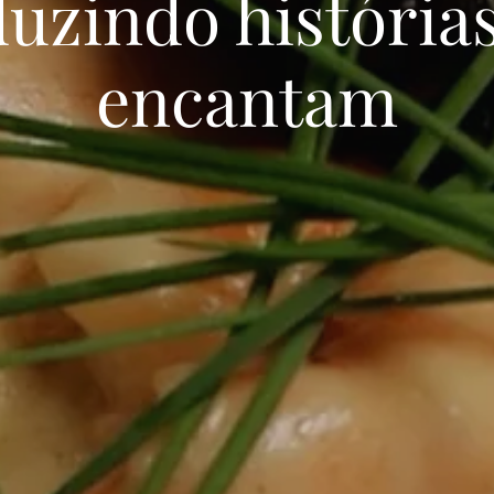
uzindo história
encantam